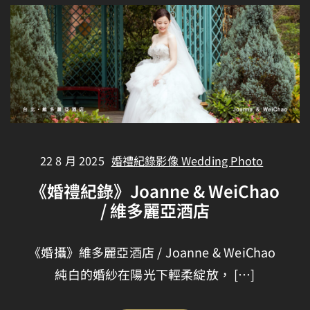
22 8 月 2025
婚禮紀錄影像 Wedding Photo
《婚禮紀錄》Joanne & WeiChao
/ 維多麗亞酒店
《婚攝》維多麗亞酒店 / Joanne & WeiChao
純白的婚紗在陽光下輕柔綻放， […]