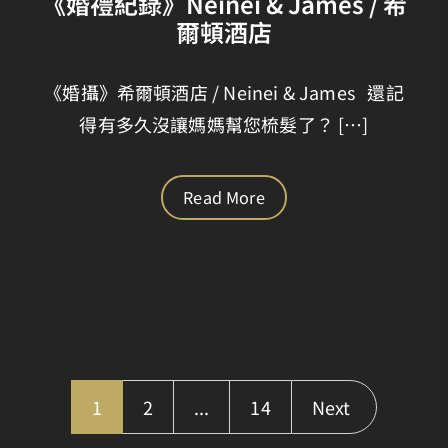
《婚禮紀錄》Neinei & James / 希
爾頓酒店
《婚攝》希爾頓酒店 / Neinei & James 還記
得有多久沒讓媽媽幫您梳髮了？ […]
Read More
1
2
...
14
Next