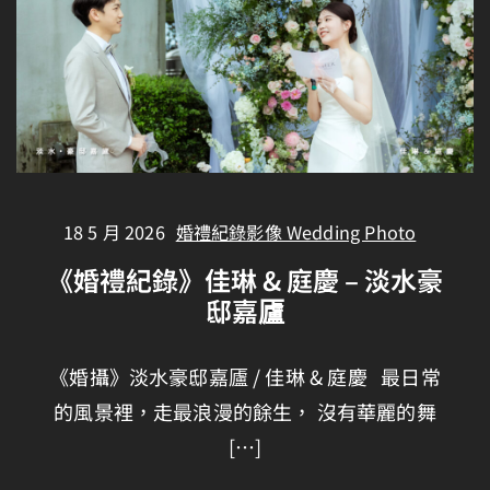
18 5 月 2026
婚禮紀錄影像 Wedding Photo
《婚禮紀錄》佳琳 & 庭慶 – 淡水豪
邸嘉𠫂
《婚攝》淡水豪邸嘉𠫂 / 佳琳 & 庭慶 最日常
的風景裡，走最浪漫的餘生， 沒有華麗的舞
[…]