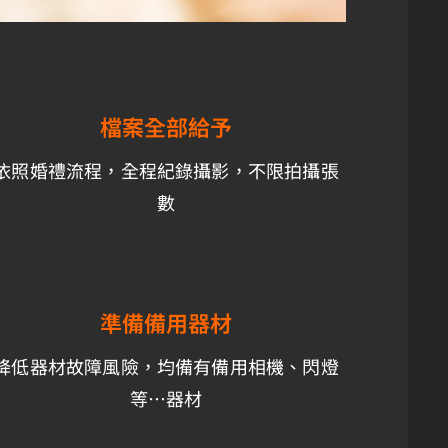
檔案全部給予
依照婚禮流程，全程紀錄攝影，不限拍攝張
數
準備備用器材
降低器材故障風險，均備有備用相機、閃燈
等…器材