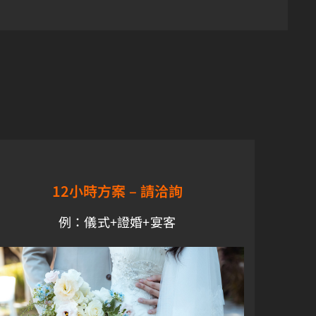
12小時方案 –
請洽詢
例：儀式+證婚+宴客