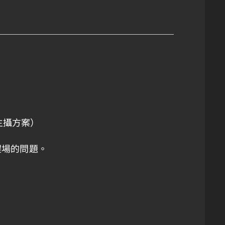
主攝方案）
趕場的問題。