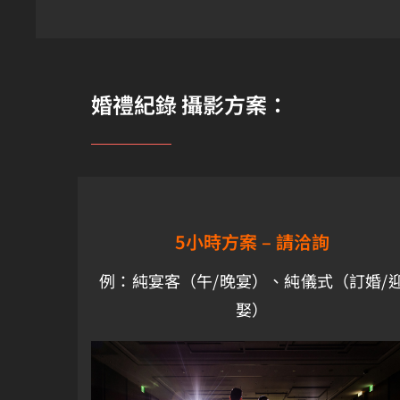
婚禮紀錄 攝影方案：
5小時方案 –
請洽詢
例：純宴客（午/晚宴）、純儀式（訂婚/
娶）