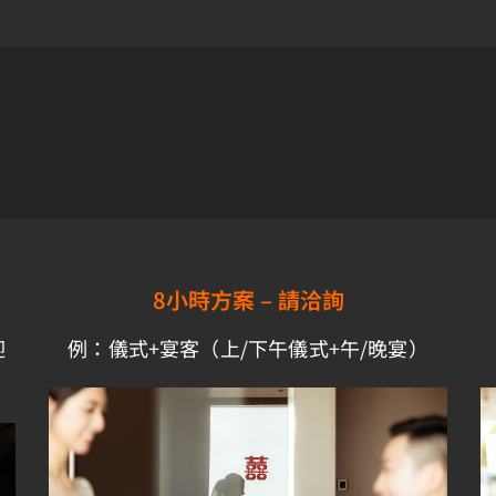
8小時方案 –
請洽詢
迎
例：儀式+宴客（上/下午儀式+午/晚宴）