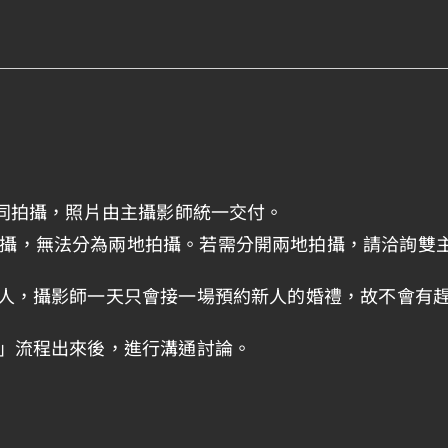
一同拍攝，照片由主攝影師統一交付。
攝，無法分為兩地拍攝。若需分開兩地拍攝，請洽詢雙
新人，攝影師一天只會接一場預約新人的婚禮，故不會有
版」流程出來後，進行溝通討論。