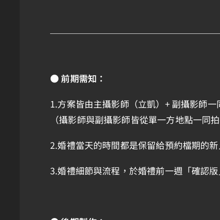
● 前期需知：
1.方案皆由主攝影師（立凱）+ 副攝影師
（攝影師與副攝影師皆從單一方地點一同拍
2.婚禮當天的時間都是保留給預約檔期的
3.婚禮細節與流程，於婚禮前一週「確認