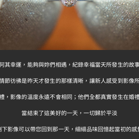
何其幸運，能夠與妳們相遇，紀錄幸福當天所發生的故
情節彷彿是昨天才發生的那樣清晰，讓新人感受到影像
禮，影像的溫度永遠不會相同；他們全都真實發生在婚
當結束了這美好的一天，一切歸於平淡
剩下影像可以帶您回到那一天，細細品味回憶起當初的感